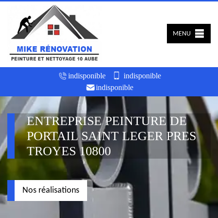
MENU
indisponible
indisponible
indisponible
ENTREPRISE PEINTURE DE
PORTAIL SAINT LEGER PRES
TROYES 10800
Nos réalisations