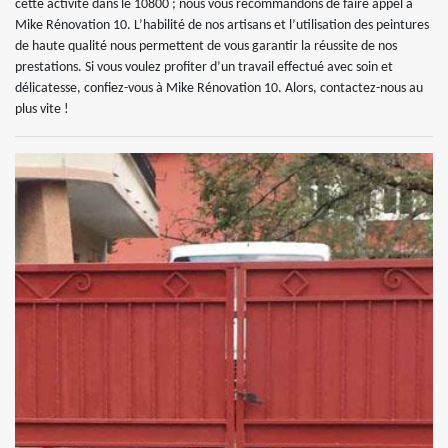
cette activité dans le 10800 ; nous vous recommandons de faire appel à
Mike Rénovation 10. L’habilité de nos artisans et l’utilisation des peintures
de haute qualité nous permettent de vous garantir la réussite de nos
prestations. Si vous voulez profiter d’un travail effectué avec soin et
délicatesse, confiez-vous à Mike Rénovation 10. Alors, contactez-nous au
plus vite !