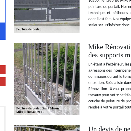
10280, l’entreprise Mike 
peinture de portail. Nos 
techniques et méthodes ap
dont il est fait. Nos équi
sérieuses. N’hésitez donc 
Mike Rénovatio
des supports m
En étant à l’extérieur, les
agressions des intempéries
dommages durant le temps
entretien. Spécialiste dan
Rénovation 10 vous propos
travaux pour votre satisfa
couche de peinture de prote
rendre à votre portail tout
Un devis de pe