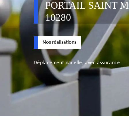
PORTAIL SAINT 
10280
Nos réalisations
Déplacement nacelle, avec assurance