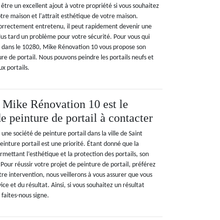
 être un excellent ajout à votre propriété si vous souhaitez
otre maison et l'attrait esthétique de votre maison.
 correctement entretenu, il peut rapidement devenir une
lus tard un problème pour votre sécurité. Pour vous qui
t dans le 10280, Mike Rénovation 10 vous propose son
ure de portail. Nous pouvons peindre les portails neufs et
ux portails.
 Mike Rénovation 10 est le
e peinture de portail à contacter
ne société de peinture portail dans la ville de Saint
inture portail est une priorité. Étant donné que la
rmettant l’esthétique et la protection des portails, son
 Pour réussir votre projet de peinture de portail, préférez
re intervention, nous veillerons à vous assurer que vous
vice et du résultat. Ainsi, si vous souhaitez un résultat
faites-nous signe.