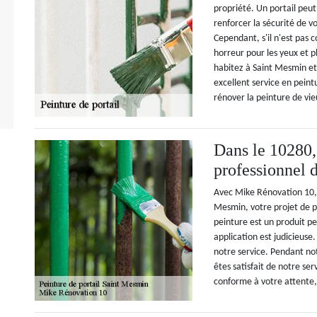
propriété. Un portail peut
renforcer la sécurité de v
Cependant, s'il n'est pas
horreur pour les yeux et p
habitez à Saint Mesmin e
excellent service en peint
rénover la peinture de vie
Dans le 10280,
professionnel d
Avec Mike Rénovation 10, u
Mesmin, votre projet de pe
peinture est un produit pe
application est judicieuse.
notre service. Pendant not
êtes satisfait de notre ser
conforme à votre attente, 