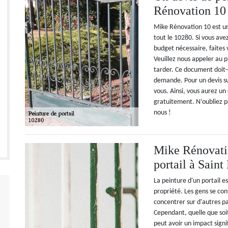
Rénovation 10 
Mike Rénovation 10 est un 
tout le 10280. Si vous ave
budget nécessaire, faites
Veuillez nous appeler au pl
tarder. Ce document doit-
demande. Pour un devis su
vous. Ainsi, vous aurez un 
gratuitement. N’oubliez p
nous !
Mike Rénovatio
portail à Sain
La peinture d'un portail e
propriété. Les gens se cont
concentrer sur d'autres pa
Cependant, quelle que soit
peut avoir un impact signif