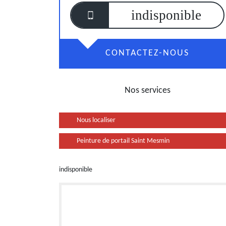
indisponible
CONTACTEZ-NOUS
Nos services
Nous localiser
Peinture de portail Saint Mesmin
indisponible