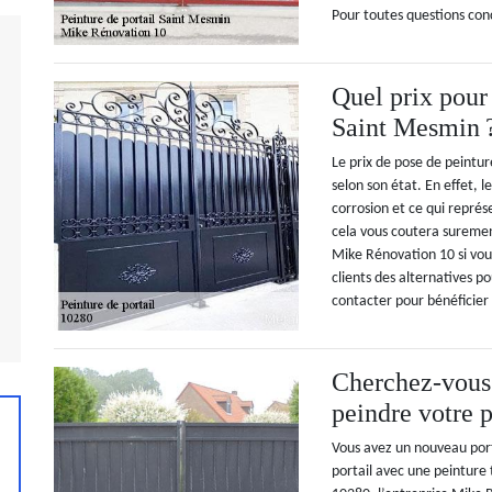
Pour toutes questions con
Quel prix pour
Saint Mesmin 
Le prix de pose de peinture
selon son état. En effet, 
corrosion et ce qui représ
cela vous coutera surement
Mike Rénovation 10 si vou
clients des alternatives p
contacter pour bénéficier 
Cherchez-vous 
peindre votre p
Vous avez un nouveau port
portail avec une peinture 