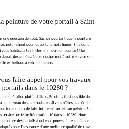
 peinture de votre portail à Saint
our une question de goût. Sachez pourtant que la peinture
ité, notamment pour les portails métalliques. En plus, la
Si vous habitez à Saint Mesmin, notre entreprise Mike
n depuis des années. Notre équipe met à votre service son
e belle esthétique à votre demeure.
ous faire appel pour vos travaux
 portails dans le 10280 ?
 une opération plutôt difficile. En effet, il est possible de
ure au niveau de ces structures. Si vous n’êtes pas sûr de
vous ferez mieux de faire intervenir un artisan peintre. Sur
es services de Mike Rénovation 10 dans le 10280. Nous
 peinture des portails à qui vous pouvez faire confiance.
adaptés pour l’assurance d’une meilleure qualité de travail.