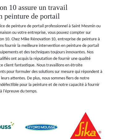
n 10 assure un travail
 peinture de portail
ice de peinture de portail professionnel à Saint Mesmin ou
maison ou votre entreprise, vous pouvez compter sur
on 10. Chez Mike Rénovation 10, entreprise de peinture à
 fournir la meilleure intervention en peinture de portail
équipements et des techniques toujours innovantes. Nos
lifiés ont acquis la réputation de fournir une qualité
ce client fantastique. Nous travaillons en étroite
ents pour formuler des solutions sur mesure qui répondent à
 leurs attentes. De plus, nous sommes fiers de notre
défectible pour la peinture et de notre capacité à fournir
t à l'épreuve du temps.