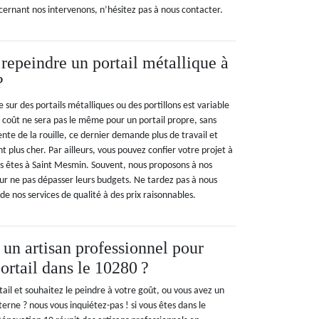
cernant nos intervenons, n’hésitez pas à nous contacter.
 repeindre un portail métallique à
?
 sur des portails métalliques ou des portillons est variable
le coût ne sera pas le même pour un portail propre, sans
ente de la rouille, ce dernier demande plus de travail et
 plus cher. Par ailleurs, vous pouvez confier votre projet à
s êtes à Saint Mesmin. Souvent, nous proposons à nos
our ne pas dépasser leurs budgets. Ne tardez pas à nous
de nos services de qualité à des prix raisonnables.
un artisan professionnel pour
ortail dans le 10280 ?
ail et souhaitez le peindre à votre goût, ou vous avez un
terne ? nous vous inquiétez-pas ! si vous êtes dans le