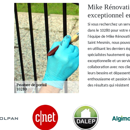
Mike Rénovatio
exceptionnel en
Si vous recherchez un serv
dans le 10280 pour votre 
l'équipe de Mike Rénovati
Saint Mesmin, nous pouvons
en utilisant les derniers 
spécialistes hautement qua
exceptionnelle et un servi
collaboration avec nos cli
leurs besoins et dépassent
enthousiasme et passion in
des résultats qui résisten