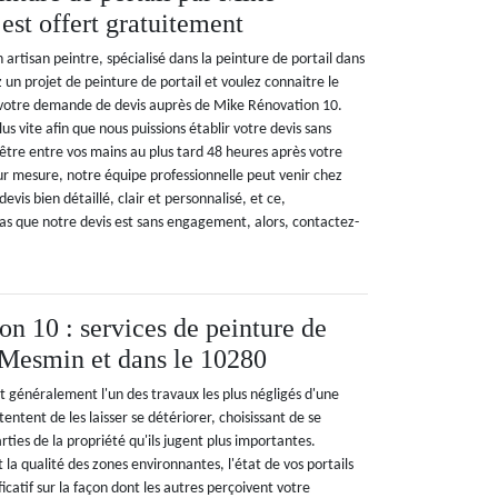
est offert gratuitement
artisan peintre, spécialisé dans la peinture de portail dans
z un projet de peinture de portail et voulez connaitre le
 votre demande de devis auprès de Mike Rénovation 10.
us vite afin que nous puissions établir votre devis sans
être entre vos mains au plus tard 48 heures après votre
r mesure, notre équipe professionnelle peut venir chez
devis bien détaillé, clair et personnalisé, et ce,
as que notre devis est sans engagement, alors, contactez-
n 10 : services de peinture de
t Mesmin et dans le 10280
st généralement l'un des travaux les plus négligés d'une
entent de les laisser se détériorer, choisissant de se
rties de la propriété qu'ils jugent plus importantes.
 la qualité des zones environnantes, l'état de vos portails
icatif sur la façon dont les autres perçoivent votre