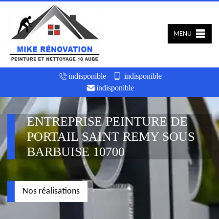
MENU
indisponible
indisponible
indisponible
ENTREPRISE PEINTURE DE
PORTAIL SAINT REMY SOUS
BARBUISE 10700
Nos réalisations