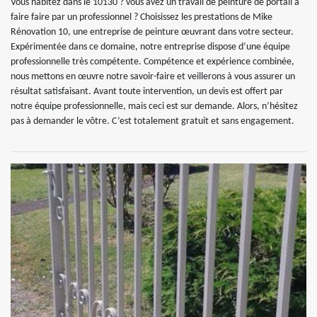
Vous habitez dans le 10130 ? vous avez un travail de peinture de portail à
faire faire par un professionnel ? Choisissez les prestations de Mike
Rénovation 10, une entreprise de peinture œuvrant dans votre secteur.
Expérimentée dans ce domaine, notre entreprise dispose d’une équipe
professionnelle très compétente. Compétence et expérience combinée,
nous mettons en œuvre notre savoir-faire et veillerons à vous assurer un
résultat satisfaisant. Avant toute intervention, un devis est offert par
notre équipe professionnelle, mais ceci est sur demande. Alors, n’hésitez
pas à demander le vôtre. C’est totalement gratuit et sans engagement.