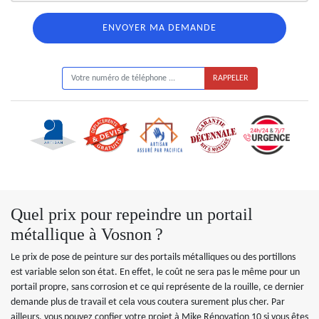
ON VOUS RAPPELLE GRATUITEMENT
Quel prix pour repeindre un portail
métallique à Vosnon ?
Le prix de pose de peinture sur des portails métalliques ou des portillons
est variable selon son état. En effet, le coût ne sera pas le même pour un
portail propre, sans corrosion et ce qui représente de la rouille, ce dernier
demande plus de travail et cela vous coutera surement plus cher. Par
ailleurs, vous pouvez confier votre projet à Mike Rénovation 10 si vous êtes