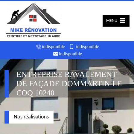
MENU
indisponible
indisponible
indisponible
ENTREPRISE RAVALEMENT
DE FAÇADE DOMMARTIN LE
COQ 10240
Nos réalisations