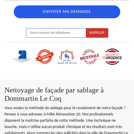
ON VOUS RAPPELLE GRATUITEMENT
Nettoyage de façade par sablage à
Dommartin Le Coq
Vous voulez la méthode du sablage pour le ravalement de votre façade ?
Pensez à vous adresser à Mike Rénovation 10. Nos professionnels
disposent la maitrise parfaite de cette méthode. Une technique ne
bouche, mais n’utilise aucun produit chimique et les résultats sont très
satisfaisants. Nous sommes les plus sollicités dans la ville de Dommartin Le