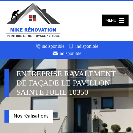
MENU
indisponible
indisponible
indisponible
ENTREPRISE RAVALEMENT
DE FAÇADE LE PAVILLON
SAINTE JULIE 10350
Nos réalisations