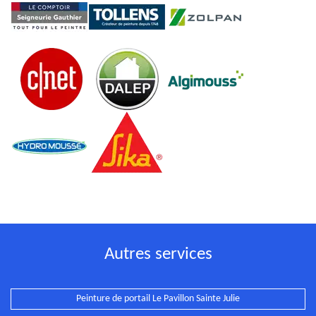
Autres services
Peinture de portail Le Pavillon Sainte Julie