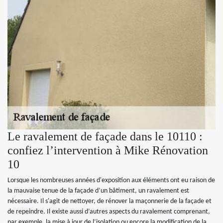
Le ravalement de façade dans le 10110 :
confiez l’intervention à Mike Rénovation
10
Lorsque les nombreuses années d'exposition aux éléments ont eu raison de
la mauvaise tenue de la façade d’un bâtiment, un ravalement est
nécessaire. Il s'agit de nettoyer, de rénover la maçonnerie de la façade et
de repeindre. Il existe aussi d’autres aspects du ravalement comprenant,
par exemple, la mise à jour de l’isolation ou encore la modification de la