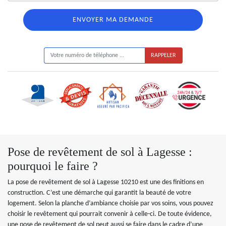
ON VOUS RAPPELLE GRATUITEMENT
Pose de revêtement de sol à Lagesse :
pourquoi le faire ?
La pose de revêtement de sol à Lagesse 10210 est une des finitions en
construction. C’est une démarche qui garantit la beauté de votre
logement. Selon la planche d’ambiance choisie par vos soins, vous pouvez
choisir le revêtement qui pourrait convenir à celle-ci. De toute évidence,
une pose de revêtement de sol peut aussi se faire dans le cadre d’une