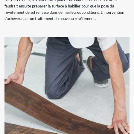
passer. En effet, les différentes phases du chantier en dépendent. Il
faudrait ensuite préparer la surface à habiller pour que la pose du
revêtement de sol se fasse dans de meilleures conditions. L’intervention
s’achèvera par un traitement du nouveau revêtement.