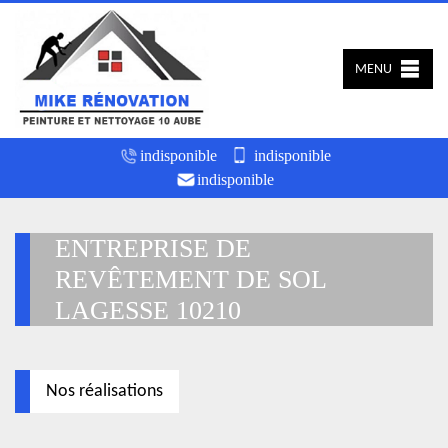
MENU
indisponible
indisponible
indisponible
ENTREPRISE DE
REVÊTEMENT DE SOL
LAGESSE 10210
Nos réalisations