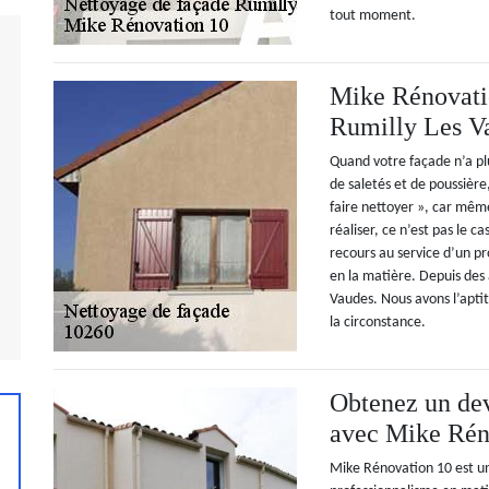
tout moment.
Mike Rénovatio
Rumilly Les V
Quand votre façade n’a plu
de saletés et de poussière,
faire nettoyer », car même
réaliser, ce n’est pas le c
recours au service d’un p
en la matière. Depuis des 
Vaudes. Nous avons l’aptit
la circonstance.
Obtenez un dev
avec Mike Rén
Mike Rénovation 10 est une