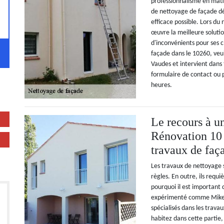
professionnalisme en mati
de nettoyage de façade dé
efficace possible. Lors du
œuvre la meilleure soluti
d'inconvénients pour ses c
façade dans le 10260, veui
Vaudes et intervient dans 
formulaire de contact ou 
heures.
Le recours à u
Rénovation 10 
travaux de faç
Les travaux de nettoyage 
règles. En outre, ils requi
pourquoi il est important d
expérimenté comme Mike 
spécialisés dans les travau
habitez dans cette partie