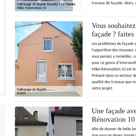
travaux de façade. Alors
Vous souhaitez
façade ? faite
Les problèmes de façade s
l’apparition des mousses, 
vous pensez y remédier, ce 
pour ce genre d’interventi
Mike Rénovation 10 est le
Présent dans ce secteur 
qualité des travaux que no
votre projet.
Une façade ave
Rénovation 10
Afin de donner de belle i
que vous ne devez jamais 