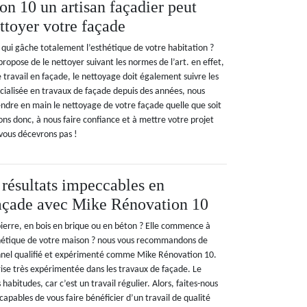
n 10 un artisan façadier peut
ttoyer votre façade
 qui gâche totalement l’esthétique de votre habitation ?
opose de le nettoyer suivant les normes de l’art. en effet,
travail en façade, le nettoyage doit également suivre les
pécialisée en travaux de façade depuis des années, nous
dre en main le nettoyage de votre façade quelle que soit
ons donc, à nous faire confiance et à mettre votre projet
vous décevrons pas !
 résultats impeccables en
façade avec Mike Rénovation 10
ierre, en bois en brique ou en béton ? Elle commence à
sthétique de votre maison ? nous vous recommandons de
onnel qualifié et expérimenté comme Mike Rénovation 10.
se très expérimentée dans les travaux de façade. Le
habitudes, car c’est un travail régulier. Alors, faites-nous
pables de vous faire bénéficier d’un travail de qualité