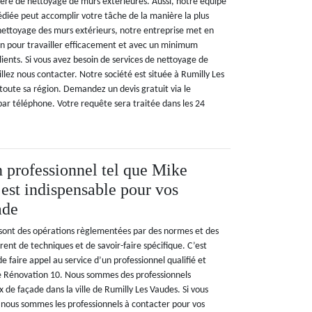
ère de nettoyage de murs extérieures. Aussi, notre équipe
diée peut accomplir votre tâche de la manière la plus
 nettoyage des murs extérieurs, notre entreprise met en
on pour travailler efficacement et avec un minimum
lients. Si vous avez besoin de services de nettoyage de
llez nous contacter. Notre société est située à Rumilly Les
toute sa région. Demandez un devis gratuit via le
par téléphone. Votre requête sera traitée dans les 24
n professionnel tel que Mike
est indispensable pour vos
ade
sont des opérations règlementées par des normes et des
èrent de techniques et de savoir-faire spécifique. C’est
e faire appel au service d’un professionnel qualifié et
Rénovation 10. Nous sommes des professionnels
x de façade dans la ville de Rumilly Les Vaudes. Si vous
, nous sommes les professionnels à contacter pour vos