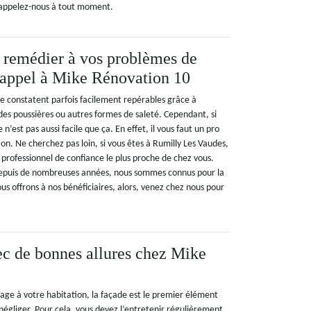
, appelez-nous à tout moment.
 remédier à vos problèmes de
s appel à Mike Rénovation 10
e constatent parfois facilement repérables grâce à
des poussières ou autres formes de saleté. Cependant, si
n’est pas aussi facile que ça. En effet, il vous faut un pro
on. Ne cherchez pas loin, si vous êtes à Rumilly Les Vaudes,
 professionnel de confiance le plus proche de chez vous.
depuis de nombreuses années, nous sommes connus pour la
us offrons à nos bénéficiaires, alors, venez chez nous pour
c de bonnes allures chez Mike
mage à votre habitation, la façade est le premier élément
négliger. Pour cela, vous devez l’entretenir régulièrement.