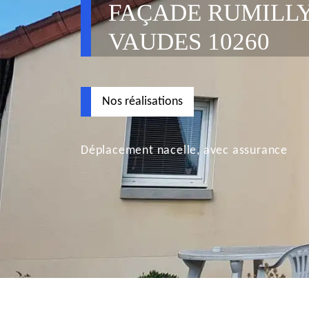
FAÇADE RUMILLY
VAUDES 10260
Nos réalisations
Déplacement nacelle, avec assurance