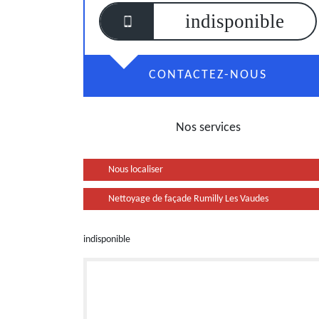
indisponible
CONTACTEZ-NOUS
Nos services
Nous localiser
Nettoyage de façade Rumilly Les Vaudes
indisponible