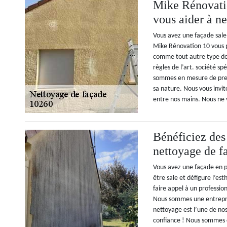
Mike Rénovatio
vous aider à ne
Vous avez une façade sale
Mike Rénovation 10 vous pr
comme tout autre type de 
règles de l’art. société s
sommes en mesure de pren
sa nature. Nous vous invit
entre nos mains. Nous ne 
Bénéficiez des
nettoyage de 
Vous avez une façade en p
être sale et défigure l’e
faire appel à un professi
Nous sommes une entrepri
nettoyage est l’une de nos 
confiance ! Nous sommes ca