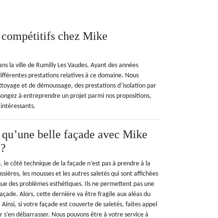
s compétitifs chez Mike
ans la ville de Rumilly Les Vaudes. Ayant des années
fférentes prestations relatives à ce domaine. Nous
ettoyage et de démoussage, des prestations d’isolation par
 songez à entreprendre un projet parmi nos propositions,
 intéressants.
 qu’une belle façade avec Mike
 ?
, le côté technique de la façade n’est pas à prendre à la
ssières, les mousses et les autres saletés qui sont affichées
 que des problèmes esthétiques. Ils ne permettent pas une
açade. Alors, cette dernière va être fragile aux aléas du
Ainsi, si votre façade est couverte de saletés, faites appel
 s’en débarrasser. Nous pouvons être à votre service à