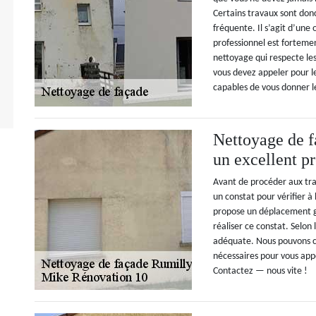
Certains travaux sont donc
fréquente. Il s’agit d’une
professionnel est fortem
nettoyage qui respecte les
vous devez appeler pour l
capables de vous donner l
Nettoyage de f
un excellent p
Avant de procéder aux trav
un constat pour vérifier à
propose un déplacement gr
réaliser ce constat. Selon
adéquate. Nous pouvons cho
nécessaires pour vous app
Contactez — nous vite !