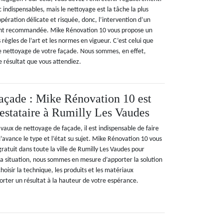
 indispensables, mais le nettoyage est la tâche la plus
 opération délicate et risquée, donc, l’intervention d’un
ent recommandée. Mike Rénovation 10 vous propose un
 règles de l’art et les normes en vigueur. C’est celui que
e nettoyage de votre façade. Nous sommes, en effet,
e résultat que vous attendiez.
açade : Mike Rénovation 10 est
restataire à Rumilly Les Vaudes
aux de nettoyage de façade, il est indispensable de faire
 l’avance le type et l’état su sujet. Mike Rénovation 10 vous
atuit dans toute la ville de Rumilly Les Vaudes pour
 la situation, nous sommes en mesure d’apporter la solution
isir la technique, les produits et les matériaux
orter un résultat à la hauteur de votre espérance.