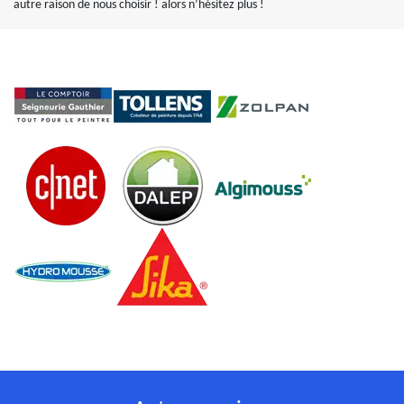
autre raison de nous choisir ! alors n’hésitez plus !