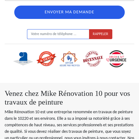
ON VOUS RAPPELLE GRATUITEMENT
Venez chez Mike Rénovation 10 pour vos
travaux de peinture
Mike Rénovation 10 est une entreprise renommée en travaux de peinture
dans le 10220 et ses environs. Elle a su a imposé sa notoriété grâce à ses
compétences de haut niveau, ses services professionnels et ses prestations
de qualité. Si vous devez réaliser des travaux de peinture, que vous soyez
un particulier ou un professionnel, nous vous invitons à nous contacter. Nos