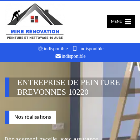
MENU
indisponible
indisponible
indisponible
ENTREPRISE DE PEINTURE
BREVONNES 10220
Nos réalisations
Déplacement nacelle, avec assurance