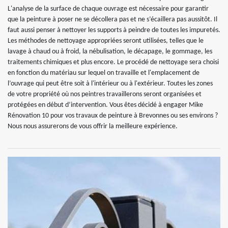
L'analyse de la surface de chaque ouvrage est nécessaire pour garantir
que la peinture à poser ne se décollera pas et ne s’écaillera pas aussitôt. Il
faut aussi penser à nettoyer les supports à peindre de toutes les impuretés.
Les méthodes de nettoyage appropriées seront utilisées, telles que le
lavage à chaud ou à froid, la nébulisation, le décapage, le gommage, les
traitements chimiques et plus encore. Le procédé de nettoyage sera choisi
en fonction du matériau sur lequel on travaille et l'emplacement de
l’ouvrage qui peut être soit à l'intérieur ou à l'extérieur. Toutes les zones
de votre propriété où nos peintres travaillerons seront organisées et
protégées en début d’intervention. Vous êtes décidé à engager Mike
Rénovation 10 pour vos travaux de peinture à Brevonnes ou ses environs ?
Nous nous assurerons de vous offrir la meilleure expérience.