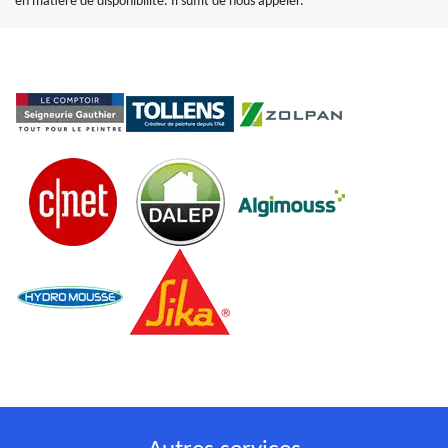
en matière de disponibilité. Il suffit de nous appeler.