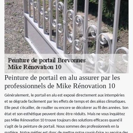
Peinture de portail en alu assurer par les
professionnels de Mike Rénovation 10
Généralement, le portail en alu est exposé directement aux intempéries
et se dégrade facilement par les effets de temps et des aléas climatiques.
Elle peut s’écailler, de rouiller ou encore se décolorer au fil des années. Son
état et son esthétique peuvent donc être réduits. Mais ne vous inquiétez
pas Mike Rénovation 10 trouve toujours des solutions efficaces quand il
s’agit de la peinture de portail. Nous sommes des professionnels en la
matière. Notre métier est donc de mettre notre savoir-faire au service des