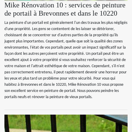
Mike Rénovation 10 : services de peinture
de portail à Brevonnes et dans le 10220
La peinture d'un portail est généralement l'un des travaux les plus négligés
d'une propriété. Les gens se contentent de les laisser se détériorer,
choisissant de se concentrer sur d'autres parties de la propriété qu'ils
jugent plus importantes. Cependant, quelle que soit la qualité des zones
environnantes, l'état de vos portails peut avoir un impact significatif sur la
façon dont les autres perçoivent votre propriété. Un portail peut être un
excellent ajout à votre propriété si vous souhaitez renforcer la sécurité de
votre maison et l'attrait esthétique de votre maison. Cependant, s'il n'est
pas correctement entretenu, il peut rapidement devenir une horreur pour
les yeux et plus tard un problème pour votre sécurité. Pour vous qui
habitez à Brevonnes et dans le 10220, Mike Rénovation 10 vous propose
son excellent service en peinture de portail. Nous pouvons peindre les
portails neufs et rénover la peinture de vieux portails.