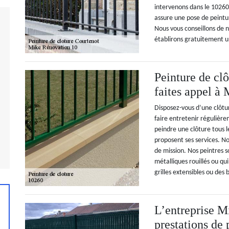
intervenons dans le 10260
assure une pose de peintur
Nous vous conseillons de n
établirons gratuitement un 
Peinture de clô
faites appel à
Disposez-vous d’une clôtur
faire entretenir régulière
peindre une clôture tous l
proposent ses services. N
de mission. Nos peintres s
métalliques rouillés ou qu
grilles extensibles ou des 
L’entreprise M
prestations de 