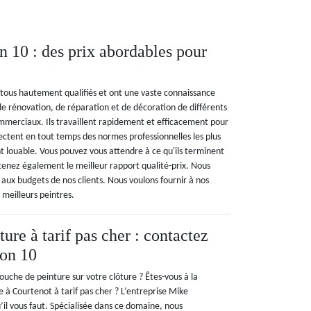
 10 : des prix abordables pour
tous hautement qualifiés et ont une vaste connaissance
de rénovation, de réparation et de décoration de différents
ommerciaux. Ils travaillent rapidement et efficacement pour
spectent en tout temps des normes professionnelles les plus
t louable. Vous pouvez vous attendre à ce qu'ils terminent
tenez également le meilleur rapport qualité-prix. Nous
 aux budgets de nos clients. Nous voulons fournir à nos
 meilleurs peintres.
ture à tarif pas cher : contactez
on 10
uche de peinture sur votre clôture ? Êtes-vous à la
 à Courtenot à tarif pas cher ? L’entreprise Mike
’il vous faut. Spécialisée dans ce domaine, nous