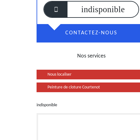
indisponible
CONTACTEZ-NOUS
Nos services
Nous localiser
Peinture de cloture Courtenot
indisponible