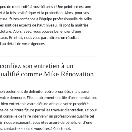
peu de modernité à vos clôtures ? Une peinture est une
 à la fois l’esthétique et la protection. Alors, pour vos
ture, faites confiance à l’équipe professionnelle de Mike
s sont des experts de haut niveau. Ils sont la maitrise
clôture. Alors, avec, vous pouvez bénéficier d’une
icace. En effet, nous vous garantirons un résultat
d au détail de vos exigences.
 confiez son entretien à un
 qualifié comme Mike Rénovation
non seulement de délimiter votre propriété, mais aussi
e votre demeure. Elle a autrement un rôle d’ornementation.
de bien entretenir votre clôture afin que votre propriété
ose de peinture figure parmi les travaux d’entretien. Et pour
st conseillé de faire intervenir un professionnel qualifié tel
n nous engageant, vous êtes assuré de bénéficier d’une
rs, contactez -nous si vous êtes à Courtenot.