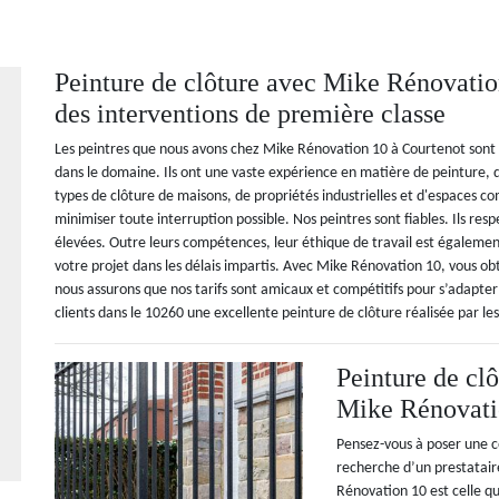
Peinture de clôture avec Mike Rénovation
des interventions de première classe
Les peintres que nous avons chez Mike Rénovation 10 à Courtenot sont 
dans le domaine. Ils ont une vaste expérience en matière de peinture, 
types de clôture de maisons, de propriétés industrielles et d'espaces c
minimiser toute interruption possible. Nos peintres sont fiables. Ils re
élevées. Outre leurs compétences, leur éthique de travail est égalemen
votre projet dans les délais impartis. Avec Mike Rénovation 10, vous ob
nous assurons que nos tarifs sont amicaux et compétitifs pour s’adapter
clients dans le 10260 une excellente peinture de clôture réalisée par les
Peinture de clô
Mike Rénovati
Pensez-vous à poser une co
recherche d’un prestataire
Rénovation 10 est celle qu