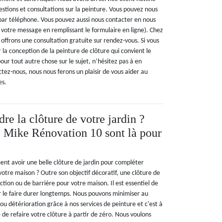
stions et consultations sur la peinture. Vous pouvez nous
ar téléphone. Vous pouvez aussi nous contacter en nous
ser votre message en remplissant le formulaire en ligne). Chez
offrons une consultation gratuite sur rendez-vous. Si vous
r la conception de la peinture de clôture qui convient le
ur tout autre chose sur le sujet, n’hésitez pas à en
tez-nous, nous nous ferons un plaisir de vous aider au
es.
re la clôture de votre jardin ?
e Mike Rénovation 10 sont là pour
nt avoir une belle clôture de jardin pour compléter
otre maison ? Outre son objectif décoratif, une clôture de
ection ou de barrière pour votre maison. Il est essentiel de
r le faire durer longtemps. Nous pouvons minimiser au
détérioration grâce à nos services de peinture et c'est à
de refaire votre clôture à partir de zéro. Nous voulons