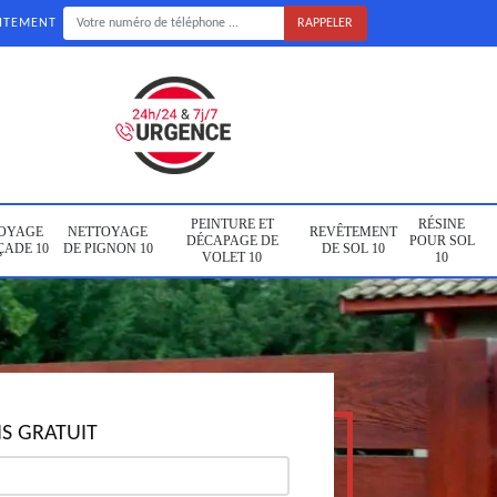
UITEMENT
PEINTURE ET
RÉSINE
OYAGE
NETTOYAGE
REVÊTEMENT
DÉCAPAGE DE
POUR SOL
ÇADE 10
DE PIGNON 10
DE SOL 10
VOLET 10
10
S GRATUIT