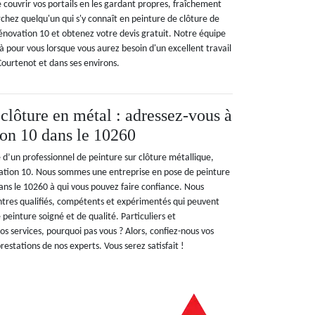
 couvrir vos portails en les gardant propres, fraîchement
rchez quelqu'un qui s'y connaît en peinture de clôture de
énovation 10 et obtenez votre devis gratuit. Notre équipe
 là pour vous lorsque vous aurez besoin d'un excellent travail
Courtenot et dans ses environs.
clôture en métal : adressez-vous à
on 10 dans le 10260
e d’un professionnel de peinture sur clôture métallique,
vation 10. Nous sommes une entreprise en pose de peinture
ans le 10260 à qui vous pouvez faire confiance. Nous
intres qualifiés, compétents et expérimentés qui peuvent
 peinture soigné et de qualité. Particuliers et
nos services, pourquoi pas vous ? Alors, confiez-nous vos
restations de nos experts. Vous serez satisfait !