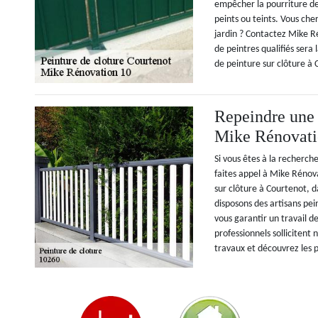
empêcher la pourriture de
peints ou teints. Vous che
jardin ? Contactez Mike R
de peintres qualifiés sera
de peinture sur clôture à 
Repeindre une 
Mike Rénovati
Si vous êtes à la recherch
faites appel à Mike Réno
sur clôture à Courtenot, d
disposons des artisans pe
vous garantir un travail de
professionnels sollicitent 
travaux et découvrez les p