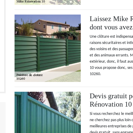
Laissez Mike R
dont vous avez
Une clôture est indispensa
raisons sécuritaires et in
des voisins et des passage
et des animaux errants. Ma
extérieur, donc, il faut 
10 vous propose donc, ses 
10260.
Devis gratuit 
Rénovation 10
Si vous recherchez le meil
ne cherchez pas plus loi
meilleures entreprises de
devis gratuit, sans engage