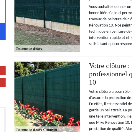
Vous souhaitez donner un 
bonne idée. Celle-ci permet
travaux de peinture de clô
Rénovation 10. Nos peintre
technique en peinture de 
intervention rapide et eff
satisfaisant qui correspon
Votre clôture :
professionnel
10
Votre clôture a pour rôle 
d’assurer la protection d
En effet, il est essentiel 
garde un bel attrait. La p
une telle intervention, il e
que Mike Rénovation 10. E
prestation de qualité. Alo