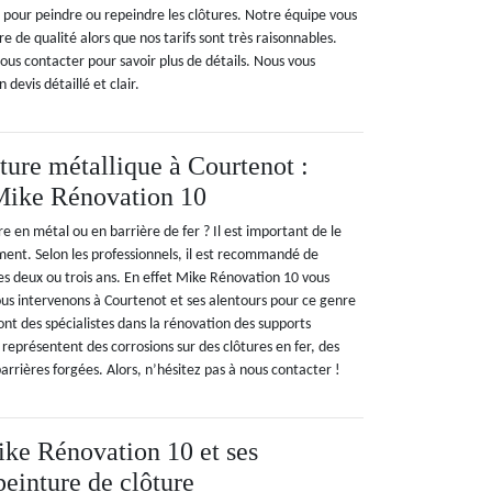
 pour peindre ou repeindre les clôtures. Notre équipe vous
e de qualité alors que nos tarifs sont très raisonnables.
ous contacter pour savoir plus de détails. Nous vous
devis détaillé et clair.
ture métallique à Courtenot :
 Mike Rénovation 10
e en métal ou en barrière de fer ? Il est important de le
ment. Selon les professionnels, il est recommandé de
es deux ou trois ans. En effet Mike Rénovation 10 vous
ous intervenons à Courtenot et ses alentours pour ce genre
ont des spécialistes dans la rénovation des supports
i représentent des corrosions sur des clôtures en fer, des
barrières forgées. Alors, n’hésitez pas à nous contacter !
ike Rénovation 10 et ses
peinture de clôture