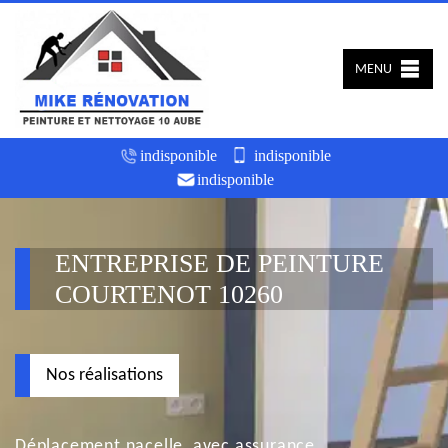
MENU
indisponible
indisponible
indisponible
ENTREPRISE DE PEINTURE
COURTENOT 10260
Nos réalisations
Déplacement nacelle, avec assurance