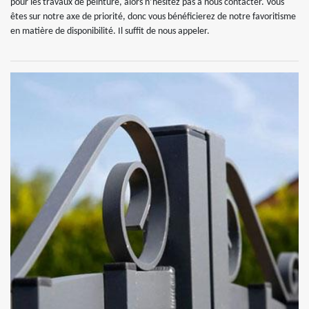
pour les travaux de peinture, alors n’hésitez pas à nous contacter. Vous
êtes sur notre axe de priorité, donc vous bénéficierez de notre favoritisme
en matière de disponibilité. Il suffit de nous appeler.