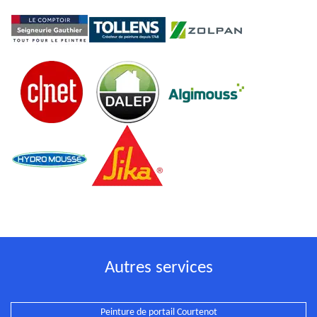
Autres services
Peinture de portail Courtenot