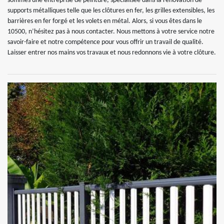
sommes une entreprise de peinture, spécialisée dans la rénovation de
supports métalliques telle que les clôtures en fer, les grilles extensibles, les
barrières en fer forgé et les volets en métal. Alors, si vous êtes dans le
10500, n’hésitez pas à nous contacter. Nous mettons à votre service notre
savoir-faire et notre compétence pour vous offrir un travail de qualité.
Laisser entrer nos mains vos travaux et nous redonnons vie à votre clôture.