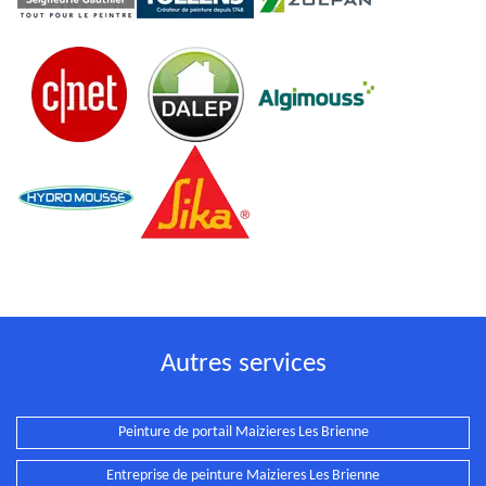
Autres services
Peinture de portail Maizieres Les Brienne
Entreprise de peinture Maizieres Les Brienne