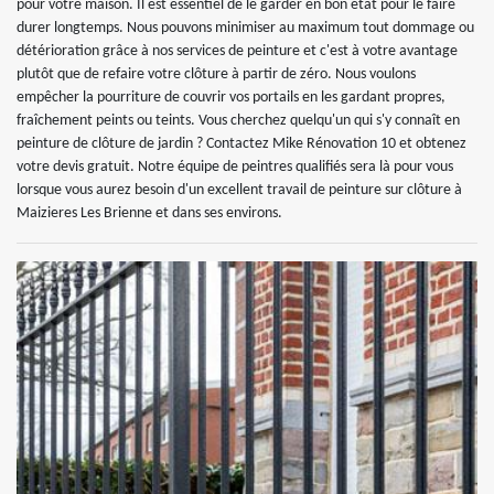
pour votre maison. Il est essentiel de le garder en bon état pour le faire
durer longtemps. Nous pouvons minimiser au maximum tout dommage ou
détérioration grâce à nos services de peinture et c'est à votre avantage
plutôt que de refaire votre clôture à partir de zéro. Nous voulons
empêcher la pourriture de couvrir vos portails en les gardant propres,
fraîchement peints ou teints. Vous cherchez quelqu'un qui s'y connaît en
peinture de clôture de jardin ? Contactez Mike Rénovation 10 et obtenez
votre devis gratuit. Notre équipe de peintres qualifiés sera là pour vous
lorsque vous aurez besoin d'un excellent travail de peinture sur clôture à
Maizieres Les Brienne et dans ses environs.