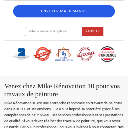
ON VOUS RAPPELLE GRATUITEMENT
Venez chez Mike Rénovation 10 pour vos
travaux de peinture
Mike Rénovation 10 est une entreprise renommée en travaux de peinture
dans le 10500 et ses environs. Elle a su a imposé sa notoriété grâce à ses
compétences de haut niveau, ses services professionnels et ses prestations
de qualité. Si vous devez réaliser des travaux de peinture, que vous soyez
un particulier ou un professionnel, nous vous invitons à nous contacter. Nos