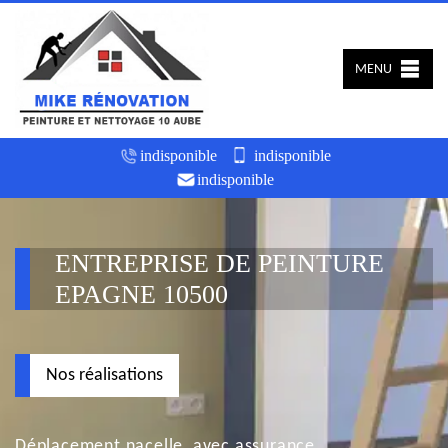
MENU
indisponible
indisponible
indisponible
ENTREPRISE DE PEINTURE
EPAGNE 10500
Nos réalisations
Déplacement nacelle, avec assurance