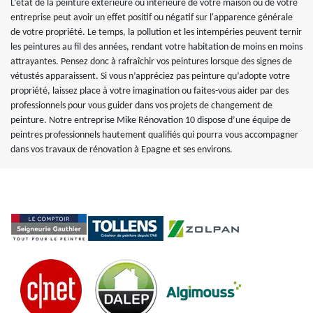
L’état de la peinture extérieure ou intérieure de votre maison ou de votre
entreprise peut avoir un effet positif ou négatif sur l'apparence générale
de votre propriété. Le temps, la pollution et les intempéries peuvent ternir
les peintures au fil des années, rendant votre habitation de moins en moins
attrayantes. Pensez donc à rafraîchir vos peintures lorsque des signes de
vétustés apparaissent. Si vous n’appréciez pas peinture qu’adopte votre
propriété, laissez place à votre imagination ou faites-vous aider par des
professionnels pour vous guider dans vos projets de changement de
peinture. Notre entreprise Mike Rénovation 10 dispose d’une équipe de
peintres professionnels hautement qualifiés qui pourra vous accompagner
dans vos travaux de rénovation à Epagne et ses environs.