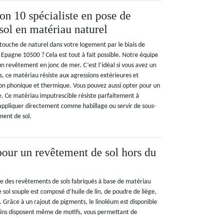
n 10 spécialiste en pose de
sol en matériau naturel
touche de naturel dans votre logement par le biais de
 Epagne 10500 ? Cela est tout à fait possible. Notre équipe
n revêtement en jonc de mer. C’est l’idéal si vous avez un
s, ce matériau résiste aux agressions extérieures et
on phonique et thermique. Vous pouvez aussi opter pour un
e. Ce matériau imputrescible résiste parfaitement à
’appliquer directement comme habillage ou servir de sous-
ment de sol.
pour un revêtement de sol hors du
tie des revêtements de sols fabriqués à base de matériau
sol souple est composé d’huile de lin, de poudre de liège,
e. Grâce à un rajout de pigments, le linoléum est disponible
tains disposent même de motifs, vous permettant de