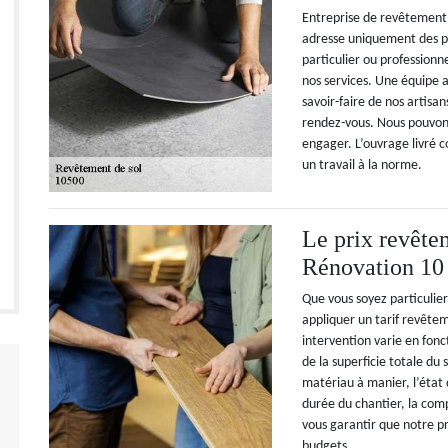
Entreprise de revêtement
adresse uniquement des pr
particulier ou professionne
nos services. Une équipe 
savoir-faire de nos artisan
rendez-vous. Nous pouvons
engager. L’ouvrage livré 
un travail à la norme.
Le prix revête
Rénovation 10
Que vous soyez particulie
appliquer un tarif revête
intervention varie en fon
de la superficie totale du 
matériau à manier, l’état 
durée du chantier, la comp
vous garantir que notre pr
budgets.