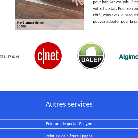
pour habiller vos sols. L’
votre habitat. Pour son ent
côté, vous avez le parquet
pouvez adopter pour la sa
Autres services
Peinture de portail Epagne
Peinture de clôture Epagne