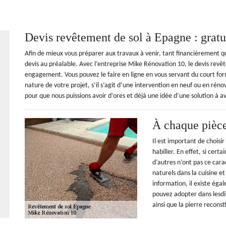
Devis revêtement de sol à Epagne : gratu
Afin de mieux vous préparer aux travaux à venir, tant financièremen
devis au préalable. Avec l’entreprise Mike Rénovation 10, le devis rev
engagement. Vous pouvez le faire en ligne en vous servant du court form
nature de votre projet, s’il s’agit d’une intervention en neuf ou en r
pour que nous puissions avoir d’ores et déjà une idée d’une solution à a
À chaque pièce
Il est important de choisir
habiller. En effet, si cert
d’autres n’ont pas ce cara
naturels dans la cuisine et
information, il existe ég
pouvez adopter dans lesdit
ainsi que la pierre reconst