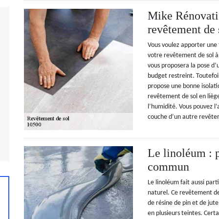
Mike Rénovatio
revêtement de 
Vous voulez apporter une 
votre revêtement de sol à
vous proposera la pose d’u
budget restreint. Toutefoi
propose une bonne isolati
revêtement de sol en lièg
l’humidité. Vous pouvez l
couche d’un autre revête
Le linoléum : 
commun
Le linoléum fait aussi par
naturel. Ce revêtement de 
de résine de pin et de jut
en plusieurs teintes. Cer