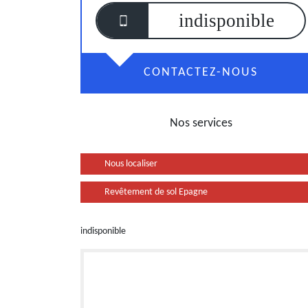
indisponible
CONTACTEZ-NOUS
Nos services
Nous localiser
Revêtement de sol Epagne
indisponible