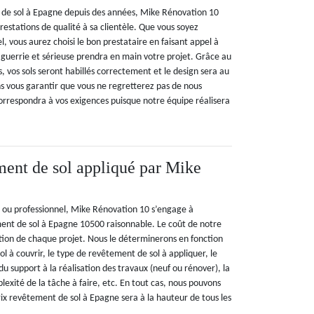
 de sol à Epagne depuis des années, Mike Rénovation 10
estations de qualité à sa clientèle. Que vous soyez
l, vous aurez choisi le bon prestataire en faisant appel à
aguerrie et sérieuse prendra en main votre projet. Grâce au
s, vos sols seront habillés correctement et le design sera au
 vous garantir que vous ne regretterez pas de nous
correspondra à vos exigences puisque notre équipe réalisera
ment de sol appliqué par Mike
r ou professionnel, Mike Rénovation 10 s’engage à
ment de sol à Epagne 10500 raisonnable. Le coût de notre
ction de chaque projet. Nous le déterminerons en fonction
sol à couvrir, le type de revêtement de sol à appliquer, le
du support à la réalisation des travaux (neuf ou rénover), la
lexité de la tâche à faire, etc. En tout cas, nous pouvons
ix revêtement de sol à Epagne sera à la hauteur de tous les