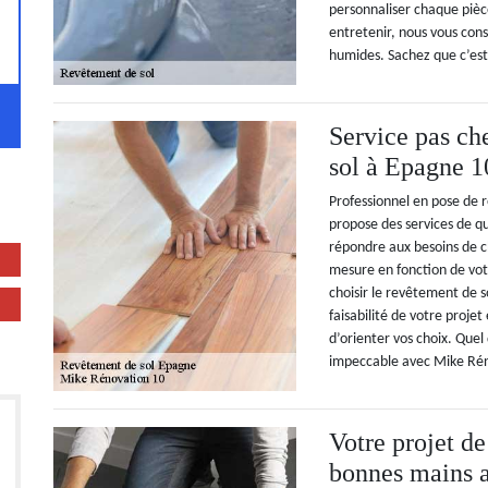
personnaliser chaque pièc
entretenir, nous vous conse
humides. Sachez que c’es
Service pas ch
sol à Epagne 1
Professionnel en pose de
propose des services de qu
répondre aux besoins de c
mesure en fonction de votr
choisir le revêtement de s
faisabilité de votre proje
d’orienter vos choix. Quel
impeccable avec Mike Rén
Votre projet de
bonnes mains 