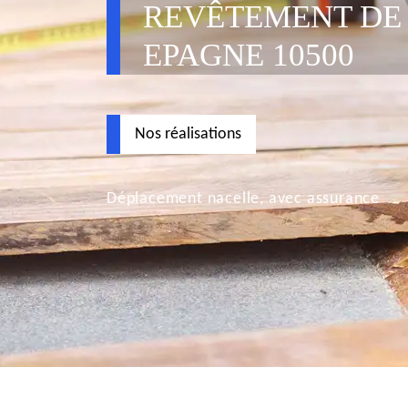
REVÊTEMENT DE
EPAGNE 10500
Nos réalisations
Déplacement nacelle, avec assurance