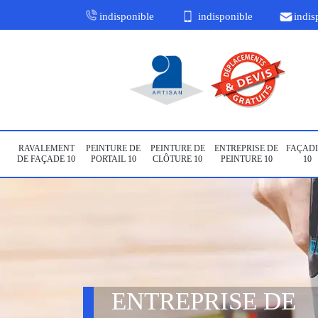
indisponible
indisponible
indis
RAVALEMENT
PEINTURE DE
PEINTURE DE
ENTREPRISE DE
FAÇADI
DE FAÇADE 10
PORTAIL 10
CLÔTURE 10
PEINTURE 10
10
ENTREPRISE DE