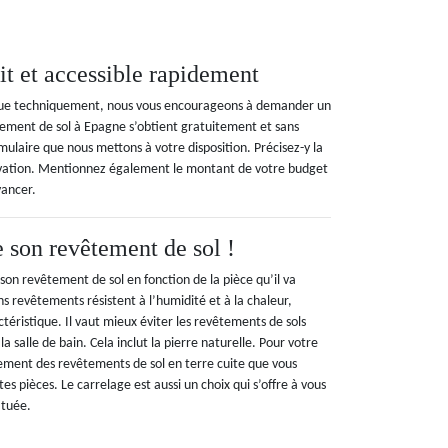
it et accessible rapidement
t que techniquement, nous vous encourageons à demander un
êtement de sol à Epagne s’obtient gratuitement et sans
ulaire que nous mettons à votre disposition. Précisez-y la
énovation. Mentionnez également le montant de votre budget
vancer.
 son revêtement de sol !
 son revêtement de sol en fonction de la pièce qu’il va
ains revêtements résistent à l’humidité et à la chaleur,
ctéristique. Il vaut mieux éviter les revêtements de sols
 la salle de bain. Cela inclut la pierre naturelle. Pour votre
alement des revêtements de sol en terre cuite que vous
es pièces. Le carrelage est aussi un choix qui s’offre à vous
ituée.