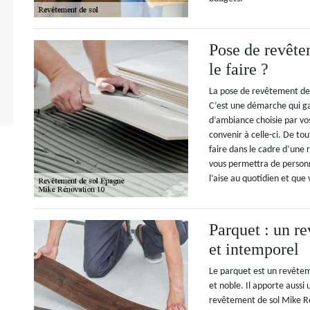
Pose de revête
le faire ?
La pose de revêtement de 
C’est une démarche qui ga
d’ambiance choisie par vos
convenir à celle-ci. De to
faire dans le cadre d’une
vous permettra de personna
l’aise au quotidien et que
Parquet : un r
et intemporel
Le parquet est un revêtem
et noble. Il apporte aussi
revêtement de sol Mike Ré