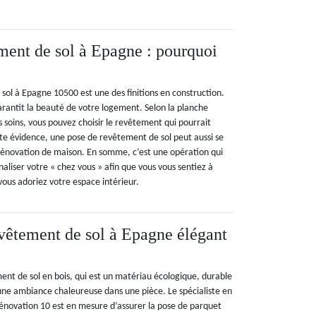
ment de sol à Epagne : pourquoi
sol à Epagne 10500 est une des finitions en construction.
rantit la beauté de votre logement. Selon la planche
 soins, vous pouvez choisir le revêtement qui pourrait
ute évidence, une pose de revêtement de sol peut aussi se
 rénovation de maison. En somme, c’est une opération qui
liser votre « chez vous » afin que vous vous sentiez à
 vous adoriez votre espace intérieur.
evêtement de sol à Epagne élégant
ent de sol en bois, qui est un matériau écologique, durable
 une ambiance chaleureuse dans une pièce. Le spécialiste en
novation 10 est en mesure d’assurer la pose de parquet