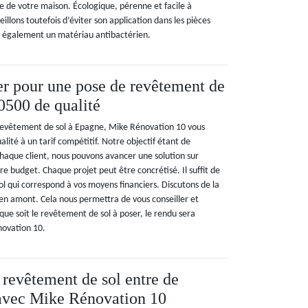
e de votre maison. Écologique, pérenne et facile à
illons toutefois d’éviter son application dans les pièces
t également un matériau antibactérien.
er pour une pose de revêtement de
0500 de qualité
 revêtement de sol à Epagne, Mike Rénovation 10 vous
alité à un tarif compétitif. Notre objectif étant de
haque client, nous pouvons avancer une solution sur
e budget. Chaque projet peut être concrétisé. Il suffit de
ol qui correspond à vos moyens financiers. Discutons de la
t en amont. Cela nous permettra de vous conseiller et
 que soit le revêtement de sol à poser, le rendu sera
ovation 10.
 revêtement de sol entre de
avec Mike Rénovation 10