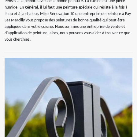
Pensez à la peindre avec de la bonne peinture. La cuisine est une pièce
humide. En général, il lui faut une peinture spéciale qui résiste à la fois à
l’eau et à la chaleur. Mike Rénovation 10 une entreprise de peinture à Fay
Les Marcilly vous propose des peintures de bonne qualité qui peut être
appliquée dans votre cuisine. Nous sommes une entreprise de vente et
d’application de peinture, alors, nous pouvons vous aider à trouver ce que
vous cherchiez.