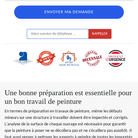
ON VOUS RAPPELLE GRATUITEMENT
Une bonne préparation est essentielle pour
un bon travail de peinture
En termes de préparation en travaux de peinture, même les défauts
mineurs sur une structure à travailler doivent être inspectés et corrigés.
L'analyse de la surface de chaque ouvrage est nécessaire pour garantir
que la peinture à poser ne se décollera pas et ne s’écaillera pas aussitôt. Il
faut aussi penser à nettoyer les supports à peindre de toutes les impuretés.