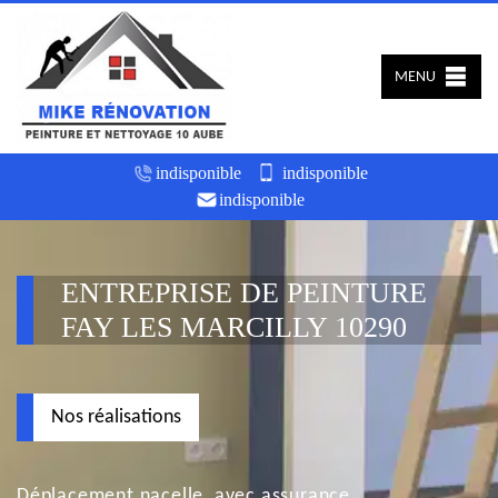
MENU
indisponible
indisponible
indisponible
ENTREPRISE DE PEINTURE
FAY LES MARCILLY 10290
Nos réalisations
Déplacement nacelle, avec assurance