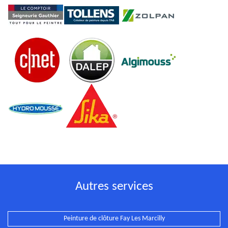
Autres services
Peinture de clôture Fay Les Marcilly