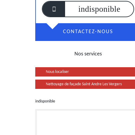
indisponible
CONTACTEZ-NOUS
Nos services
Nous localiser
Nettoyage de façade Saint Andre Les Vergers
indisponible