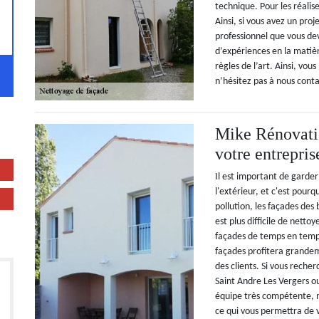
technique. Pour les réalise
Ainsi, si vous avez un pro
professionnel que vous d
d’expériences en la matièr
règles de l’art. Ainsi, vou
n’hésitez pas à nous conta
Mike Rénovatio
votre entrepris
Il est important de garder 
l'extérieur, et c'est pour
pollution, les façades des
est plus difficile de netto
façades de temps en temps
façades profitera grandeme
des clients. Si vous reche
Saint Andre Les Vergers o
équipe très compétente, n
ce qui vous permettra de