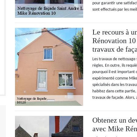
pour garantir une satisfa
sont effectués par les mei
Le recours à u
Rénovation 10 
travaux de faç
Les travaux de nettoyage 
règles. En outre, ils requi
pourquoi il est important d
expérimenté comme Mike 
spécialisés dans les travau
habitez dans cette partie
travaux de façade. Alors
Obtenez un dev
avec Mike Rén