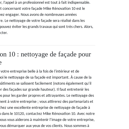
r, l’appel à un professionnel est tout à fait indispensable.
jet concernant votre façade Mike Rénovation 10 est le
evez engager. Nous avons de nombreuses années
e. Le nettoyage de votre façade sera réalisé dans les
s pouvez éviter les grands travaux qui sont très chers. Alors,
cter.
n 10 : nettoyage de façade pour
e
votre entreprise belle à la fois de l'intérieur et de
quoi le nettoyage de sa façade est important. À cause de la
 bâtiments se salissent facilement (notons également qu’il
yer des façades sur grande hauteur). Il faut entretenir les
 pour les garder propres et attrayantes. Le nettoyage des
nt à votre entreprise ; vous attirerez des partenariats et
rchez une excellente entreprise de nettoyage de façade à
u dans le 10120, contactez Mike Rénovation 10. Avec notre
ous vous aiderons à maintenir l’image de votre entreprise,
 vous démarquer aux yeux de vos clients. Nous sommes à