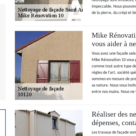
nettoyage sont efficaces, 
impeccable. Nous pouvons 
de la pierre, du crépi et b
Mike Rénovatio
vous aider à ne
Vous avez une façade sale
Mike Rénovation 10 vous pr
comme tout autre type de 
règles de l’art. société s
sommes en mesure de pren
sa nature. Nous vous invit
entre nos mains. Nous ne 
Réaliser des ne
dépenses, con
Les travaux de façade son