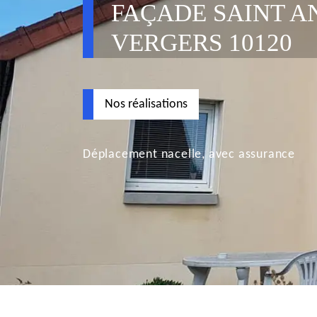
FAÇADE SAINT A
VERGERS 10120
Nos réalisations
Déplacement nacelle, avec assurance