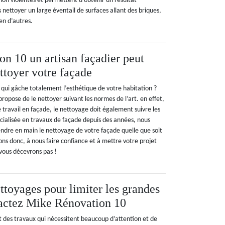
non violentes et permettent d'obtenir un résultat
nettoyer un large éventail de surfaces allant des briques,
ien d’autres.
n 10 un artisan façadier peut
ttoyer votre façade
 qui gâche totalement l’esthétique de votre habitation ?
opose de le nettoyer suivant les normes de l’art. en effet,
travail en façade, le nettoyage doit également suivre les
pécialisée en travaux de façade depuis des années, nous
dre en main le nettoyage de votre façade quelle que soit
ons donc, à nous faire confiance et à mettre votre projet
vous décevrons pas !
ttoyages pour limiter les grandes
tactez Mike Rénovation 10
t des travaux qui nécessitent beaucoup d’attention et de