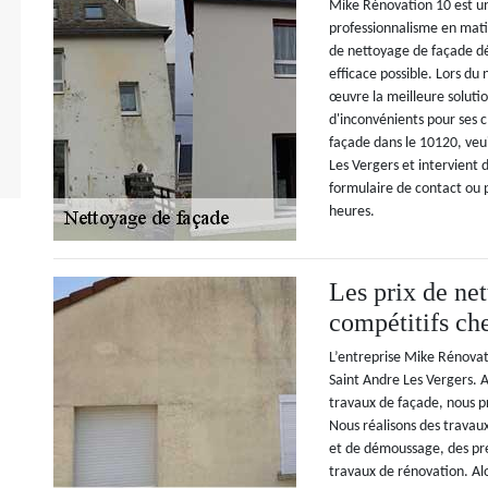
Mike Rénovation 10 est une
professionnalisme en mati
de nettoyage de façade dé
efficace possible. Lors du
œuvre la meilleure soluti
d'inconvénients pour ses c
façade dans le 10120, veui
Les Vergers et intervient 
formulaire de contact ou 
heures.
Les prix de net
compétitifs c
L’entreprise Mike Rénovati
Saint Andre Les Vergers. 
travaux de façade, nous p
Nous réalisons des travau
et de démoussage, des pre
travaux de rénovation. Al