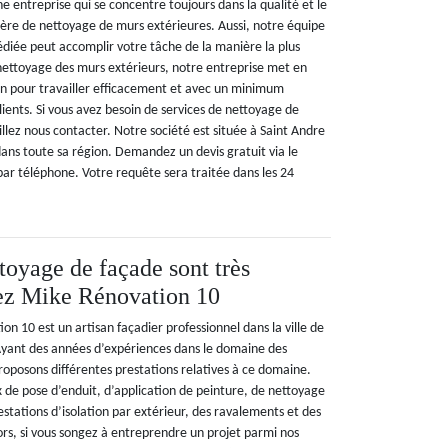
 entreprise qui se concentre toujours dans la qualité et le
ère de nettoyage de murs extérieures. Aussi, notre équipe
diée peut accomplir votre tâche de la manière la plus
 nettoyage des murs extérieurs, notre entreprise met en
on pour travailler efficacement et avec un minimum
lients. Si vous avez besoin de services de nettoyage de
llez nous contacter. Notre société est située à Saint Andre
dans toute sa région. Demandez un devis gratuit via le
par téléphone. Votre requête sera traitée dans les 24
toyage de façade sont très
hez Mike Rénovation 10
on 10 est un artisan façadier professionnel dans la ville de
Ayant des années d’expériences dans le domaine des
roposons différentes prestations relatives à ce domaine.
x de pose d’enduit, d’application de peinture, de nettoyage
stations d’isolation par extérieur, des ravalements et des
ors, si vous songez à entreprendre un projet parmi nos