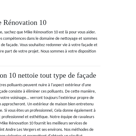
e Rénovation 10
de, sachez que Mike Rénovation 10 est là pour vous aider.
des compétences dans le domaine de nettoyage et sommes
 de façade. Vous souhaitez redonner vie à votre façade et
aire part de votre projet. Nous sommes à votre disposition
n 10 nettoie tout type de façade
utres polluants peuvent nuire à l’aspect extérieur d'une
çade consiste à éliminer ces polluants. De cette manière,
s, votre voisinage… verront toujours l'extérieur propre de
'en approcheront. Un extérieur de maison bien entretenu
ve. Si vous êtes un professionnel, Cela donne également à
t professionnel et esthétique. Notre équipe de ravaleurs
Mike Rénovation 10 fournit les meilleurs services de
int Andre Les Vergers et ses environs. Nos méthodes de