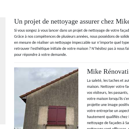
Un projet de nettoyage assurer chez Mik
Si vous songez à vous lancer dans un projet de nettoyage de votre faça
Grâce à nos compétences de plusieurs années, nous possédons de soli
en mesure de réaliser un nettoyage impeccable sur n’importe quel type
retrouver l’esthétique initiale de votre maison ? N’hésitez pas à nous f
pour répondre à votre demande.
Mike Rénovatio
La saleté, les taches et a
maison. Nettoyer votre fa
vos visiteurs, les passant
votre maison lorsqu'ils s
projette une image positi
votre entreprise un aspec
hautement qualifiés chez 
nettoyage de façades à Sa