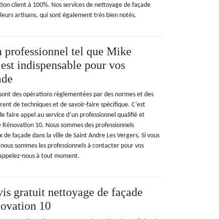
ction client à 100%. Nos services de nettoyage de façade
lleurs artisans, qui sont également très bien notés.
n professionnel tel que Mike
est indispensable pour vos
ade
sont des opérations règlementées par des normes et des
èrent de techniques et de savoir-faire spécifique. C’est
e faire appel au service d’un professionnel qualifié et
Rénovation 10. Nous sommes des professionnels
x de façade dans la ville de Saint Andre Les Vergers. Si vous
, nous sommes les professionnels à contacter pour vos
, appelez-nous à tout moment.
is gratuit nettoyage de façade
ovation 10