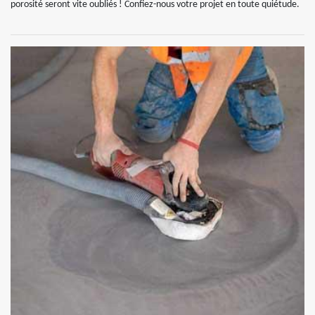
porosité seront vite oubliés ! Confiez-nous votre projet en toute quiétude.