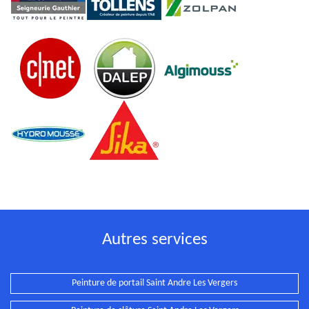
Autres services
Peinture de portail Saint Andre Les Vergers