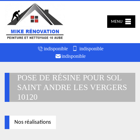
MENU
indisponible
indisponible
indisponible
POSE DE RÉSINE POUR SOL
SAINT ANDRE LES VERGERS
10120
Nos réalisations