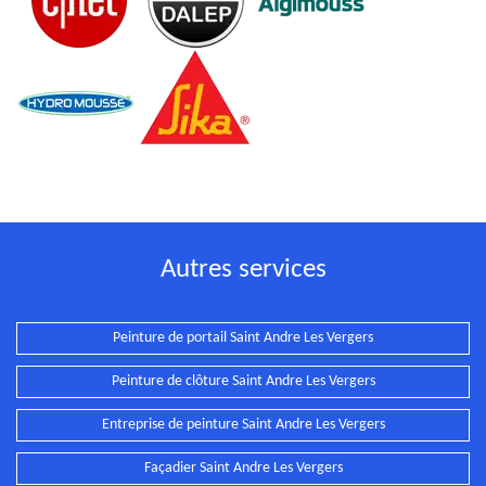
Autres services
Peinture de portail Saint Andre Les Vergers
Peinture de clôture Saint Andre Les Vergers
Entreprise de peinture Saint Andre Les Vergers
Façadier Saint Andre Les Vergers