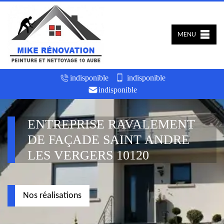
MENU
indisponible
indisponible
indisponible
ENTREPRISE RAVALEMENT
DE FAÇADE SAINT ANDRE
LES VERGERS 10120
Nos réalisations